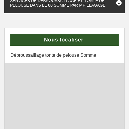
SERVICES DE DÉBROUSSAILLAGE ET TONTE DE
PELOUSE DANS LE 80 SOMME PAR MP ÉLAGAGE
Nous localiser
Débroussaillage tonte de pelouse Somme