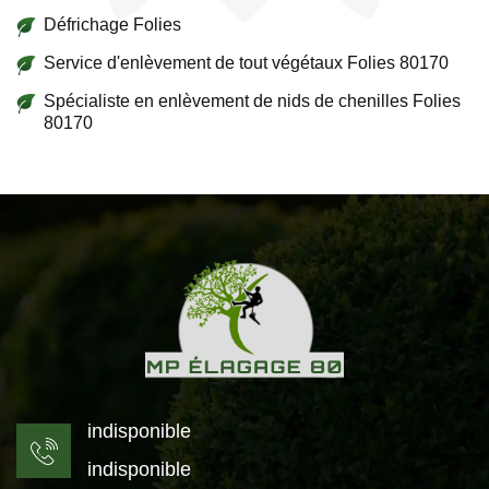
Défrichage Folies
Service d'enlèvement de tout végétaux Folies 80170
Spécialiste en enlèvement de nids de chenilles Folies
80170
indisponible
indisponible