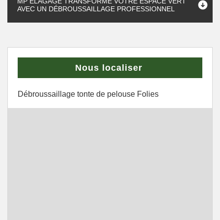
MP ÉLAGAGE TRANSFORME VOTRE ESPACE VERT
AVEC UN DÉBROUSSAILLAGE PROFESSIONNEL
Nous localiser
Débroussaillage tonte de pelouse Folies