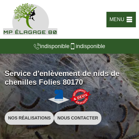
MENU
indisponible
indisponible
Service d'enlèvement de nids de
chenilles Folies 80170
NOS RÉALISATIONS
NOUS CONTACTER