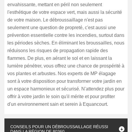
envahissante, mettant en péril non seulement
l'esthétique de votre espace vert, mais aussi la sécurité
de votre maison. Le débroussaillage n'est pas
seulement une question de propreté, c'est aussi une
prévention essentielle contre les incendies, surtout dans
les périodes sèches. En éliminant les broussailles, nous
réduisons les risques de propagation rapide des
flammes. De plus, en aérant le sol et en laissant la
lumière pénétrer, vous offrez une chance de prospérité à
vos plantes et arbustes. Nos experts de MP élagage
sont à votre disposition pour transformer votre jardin en
un espace harmonieux et sécurisé. N'attendez plus pour
offrir à votre jardin le soin qu'il mérite et pour profiter
d'un environnement sain et serein à Equancourt.
CONSEILS POUR UN DÉBROUSSAILLAGE RÉUSSI
DANS LA RÉGION DE 80360