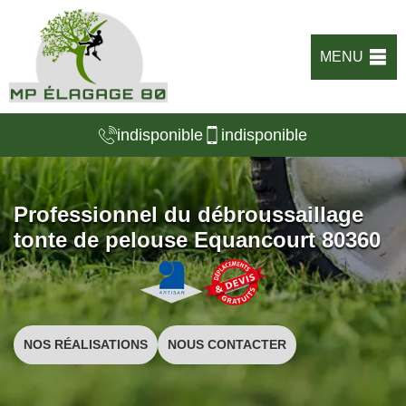
MENU
indisponible
indisponible
Professionnel du débroussaillage
tonte de pelouse Equancourt 80360
NOS RÉALISATIONS
NOUS CONTACTER