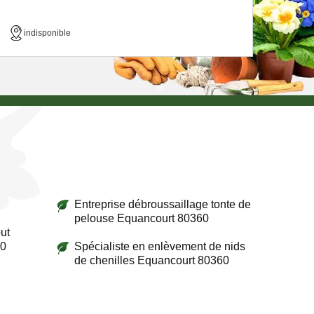
indisponible
Entreprise débroussaillage tonte de
pelouse Equancourt 80360
ut
60
Spécialiste en enlèvement de nids
de chenilles Equancourt 80360