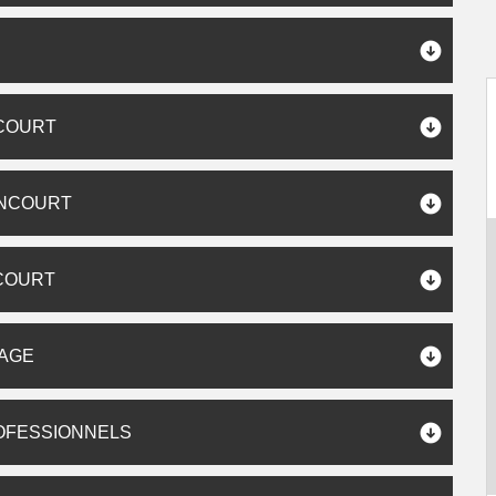
NCOURT
ANCOURT
COURT
GAGE
OFESSIONNELS