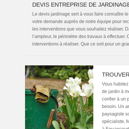
DEVIS ENTREPRISE DE JARDINAGE
Le devis jardinage sert à vous faire connaître le c
votre demande auprès de notre équipe pour rece
les interventions que vous souhaitez réaliser. D
l’ampleur, le périmètre des travaux à effectuer. 
interventions à réaliser. Que ce soit pour un gr
TROUVER 
Vous habitez
de jardin à m
confier à un 
besoin. Un ar
paysagiste so
spécialiste,
à Equancourt.