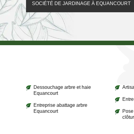
SOCIÉTÉ DE JARDINAGE À EQUANCOURT
Dessouchage arbre et haie
Artis
Equancourt
Entre
Entreprise abattage arbre
Equancourt
Pose 
clôtu