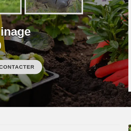
dinage
0
 CONTACTER