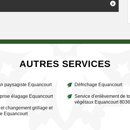
AUTRES SERVICES
an paysagiste Equancourt
Défrichage Equancourt
prise élagage Equancourt
Service d'enlèvement de to
végétaux Equancourt 803
et changement grillage et
re Equancourt