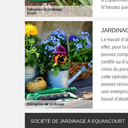
N’hésitez pas
JARDINA
Le travail d’
effet, pour l
pouvez compte
certifié ou d
choix du prest
cette opérati
pouvez recev
une entrepris
travail d’abat
SOCIÉTÉ DE JARDINAGE À EQUANCOURT