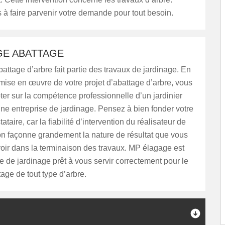
 à faire parvenir votre demande pour tout besoin.
GE ABATTAGE
abattage d’arbre fait partie des travaux de jardinage. En
a mise en œuvre de votre projet d’abattage d’arbre, vous
r sur la compétence professionnelle d’un jardinier
’une entreprise de jardinage. Pensez à bien fonder votre
ataire, car la fiabilité d’intervention du réalisateur de
on façonne grandement la nature de résultat que vous
oir dans la terminaison des travaux. MP élagage est
e de jardinage prêt à vous servir correctement pour le
tage de tout type d’arbre.