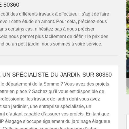
 80360
oût des différents travaux à effectuer. Il s’agit de faire
voir cette étude en amont. Pour cela, précisez-nous
ans certains cas, n’hésitez pas à nous préciser
Cela nous permet plus facilement de définir le prix des
and ou un petit jardin, nous sommes à votre service.
UN SPÉCIALISTE DU JARDIN SUR 80360
 le département de la Somme ? Vous avez des projets
ettre en place ? Sachez qu’il vous est disponible de
professionnel les travaux de jardin dont vous avez
tisan jardinier, une entreprise spécialisée, un
nt d’autant capable d’assurer vos projets. En tant que
 MP élagage s’occupe également du jardinage élagueur
 Cette intervention concerne les travaux d’arbre.