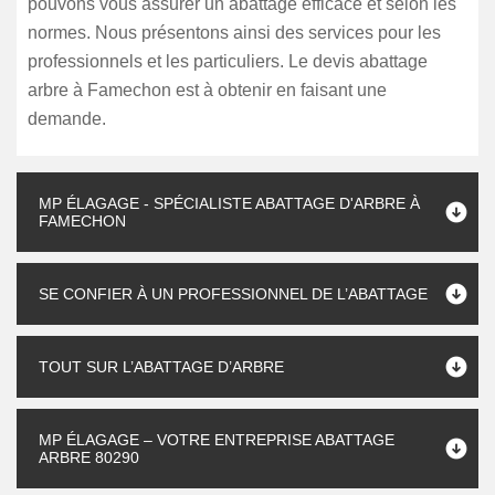
pouvons vous assurer un abattage efficace et selon les
normes. Nous présentons ainsi des services pour les
professionnels et les particuliers. Le devis abattage
arbre à Famechon est à obtenir en faisant une
demande.
MP ÉLAGAGE - SPÉCIALISTE ABATTAGE D'ARBRE À
FAMECHON
SE CONFIER À UN PROFESSIONNEL DE L’ABATTAGE
TOUT SUR L’ABATTAGE D’ARBRE
MP ÉLAGAGE – VOTRE ENTREPRISE ABATTAGE
ARBRE 80290