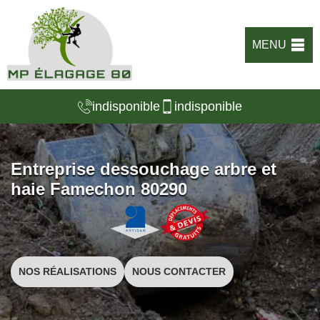
MENU
indisponible
indisponible
Entreprise dessouchage arbre et
haie Famechon 80290
NOS RÉALISATIONS
NOUS CONTACTER