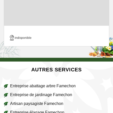
indisponible
AUTRES SERVICES
Entreprise abattage arbre Famechon
Entreprise de jardinage Famechon
Artisan paysagiste Famechon
Entreprise élagage Famechon