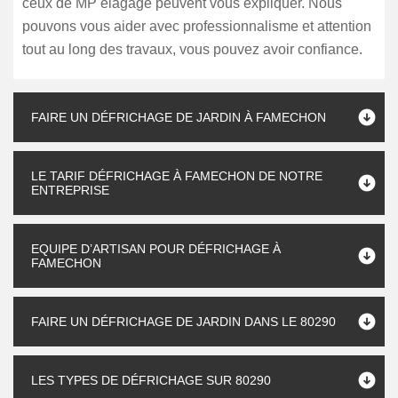
ceux de MP élagage peuvent vous expliquer. Nous
pouvons vous aider avec professionnalisme et attention
tout au long des travaux, vous pouvez avoir confiance.
FAIRE UN DÉFRICHAGE DE JARDIN À FAMECHON
LE TARIF DÉFRICHAGE À FAMECHON DE NOTRE
ENTREPRISE
EQUIPE D’ARTISAN POUR DÉFRICHAGE À
FAMECHON
FAIRE UN DÉFRICHAGE DE JARDIN DANS LE 80290
LES TYPES DE DÉFRICHAGE SUR 80290