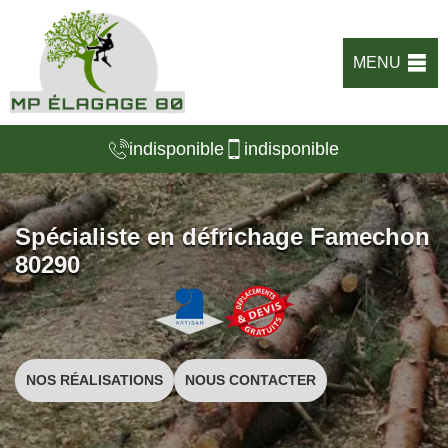
MENU
indisponible
indisponible
Spécialiste en défrichage Famechon
80290
NOS RÉALISATIONS
NOUS CONTACTER