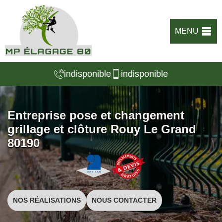
MENU
indisponible
indisponible
Entreprise pose et changement
grillage et clôture Rouy Le Grand
80190
NOS RÉALISATIONS
NOUS CONTACTER