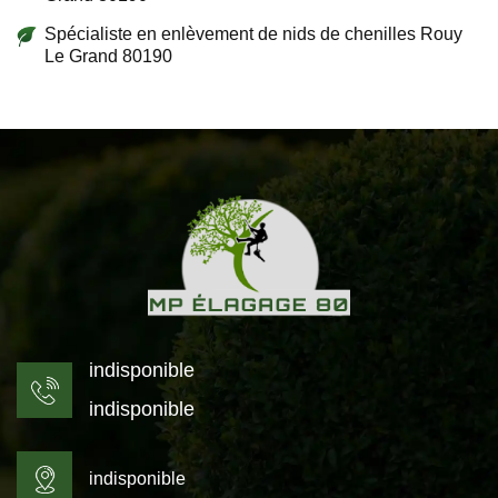
Spécialiste en enlèvement de nids de chenilles Rouy
Le Grand 80190
indisponible
indisponible
indisponible