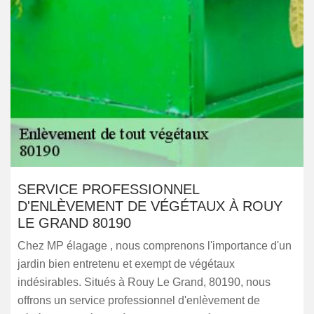
SERVICE PROFESSIONNEL
D'ENLÈVEMENT DE VÉGÉTAUX À ROUY
LE GRAND 80190
Chez MP élagage , nous comprenons l'importance d'un
jardin bien entretenu et exempt de végétaux
indésirables. Situés à Rouy Le Grand, 80190, nous
offrons un service professionnel d'enlèvement de