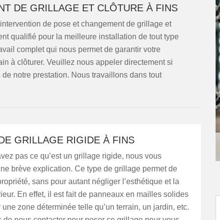
T DE GRILLAGE ET CLÔTURE À FINS
intervention de pose et changement de grillage et
qualifié pour la meilleure installation de tout type
avail complet qui nous permet de garantir votre
ain à clôturer. Veuillez nous appeler directement si
de notre prestation. Nous travaillons dans tout
DE GRILLAGE RIGIDE À FINS
vez pas ce qu’est un grillage rigide, nous vous
ne brève explication. Ce type de grillage permet de
propriété, sans pour autant négliger l’esthétique et la
ieur. En effet, il est fait de panneaux en mailles solides
 une zone déterminée telle qu’un terrain, un jardin, etc.
 de nous contacter pour poser ce grillage pour vous.