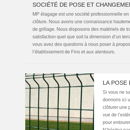
SOCIÉTÉ DE POSE ET CHANGEMEN
MP élagage est une société professionnelle en 
clôture. Nous avons une connaissance hautement 
de grillage. Nous disposons des matériels de tr
satisfaction quel que soit la dimension d’un terr
vous avez des questions à nous poser à propos 
l’établissement de Fins et aux alentours.
LA POSE 
Si vous ne sa
donnons ici u
clôturer une 
vue de l’extér
pour entourer
N’hésitez pas