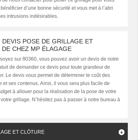
énéficier d’une bonne sécurité et vous met à l’abri
es intrusions indésirables.
 DEVIS POSE DE GRILLAGE ET
 DE CHEZ MP ÉLAGAGE
soyez sur 80360, vous pouvez avoir un devis de notre
ratuit de demander ce devis pour toute grandeur de
er. Le devis vous permet de déterminer le coût des
e et ses contenus. Ainsi, il vous sera plus facile de
udget à allouer pour la réalisation de la pose de votre
 votre grillage. N’hésitez pas à passer à notre bureau à
LAGE ET CLÔTURE