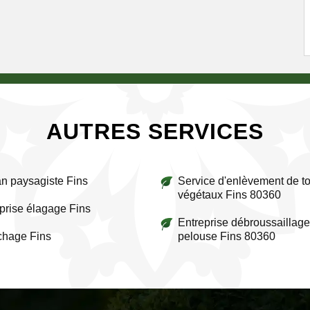
AUTRES SERVICES
an paysagiste Fins
Service d'enlèvement de to
végétaux Fins 80360
prise élagage Fins
Entreprise débroussaillage
chage Fins
pelouse Fins 80360