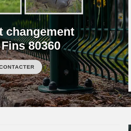
et changement
e Fins 80360
 CONTACTER