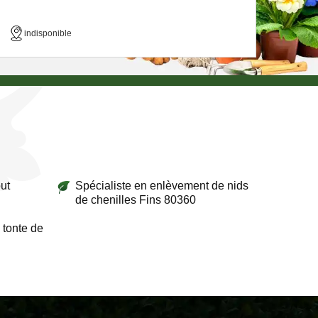
indisponible
ut
Spécialiste en enlèvement de nids
de chenilles Fins 80360
 tonte de