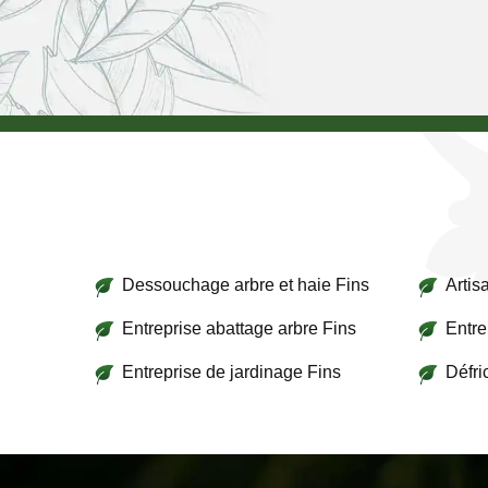
Dessouchage arbre et haie Fins
Artis
Entreprise abattage arbre Fins
Entre
Entreprise de jardinage Fins
Défri