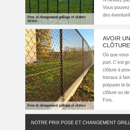
Vous pouvez b
des éventuell
AVOIR UN
CLÔTURE
Où que vous 
part. C’est g
clôture à pos
travaux à fair
préparer le b
clôture ou de
Fins.
NOTRE PRIX POSE ET CHANGEMENT GRIL