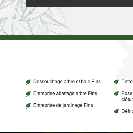
Dessouchage arbre et haie Fins
Entre
Entreprise abattage arbre Fins
Pose 
clôtu
Entreprise de jardinage Fins
Défri