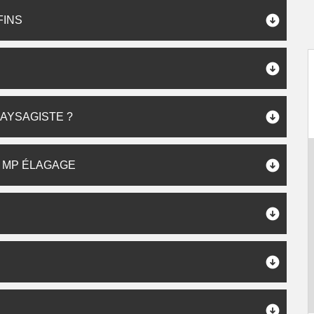
FINS
AYSAGISTE ?
 MP ÉLAGAGE