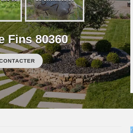
e Fins 80360
 CONTACTER