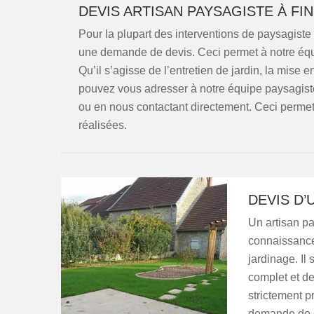
DEVIS ARTISAN PAYSAGISTE À FI
Pour la plupart des interventions de paysagiste q
une demande de devis. Ceci permet à notre équi
Qu’il s’agisse de l’entretien de jardin, la mis
pouvez vous adresser à notre équipe paysagiste.
ou en nous contactant directement. Ceci permet 
réalisées.
DEVIS D’
Un artisan p
connaissance 
jardinage. Il 
complet et de
strictement p
demande de de