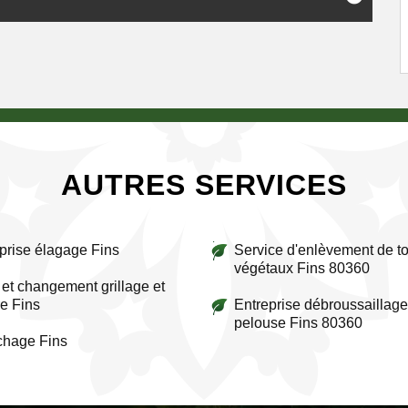
AUTRES SERVICES
prise élagage Fins
Service d'enlèvement de to
végétaux Fins 80360
et changement grillage et
re Fins
Entreprise débroussaillage
pelouse Fins 80360
chage Fins