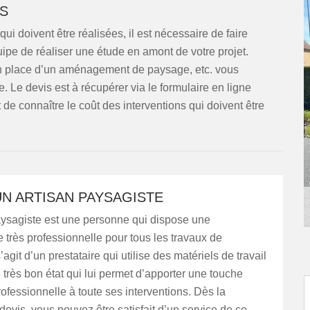
NS
ui doivent être réalisées, il est nécessaire de faire
pe de réaliser une étude en amont de votre projet.
e en place d’un aménagement de paysage, etc. vous
 Le devis est à récupérer via le formulaire en ligne
de connaître le coût des interventions qui doivent être
UN ARTISAN PAYSAGISTE
aysagiste est une personne qui dispose une
très professionnelle pour tous les travaux de
s’agit d’un prestataire qui utilise des matériels de travail
 très bon état qui lui permet d’apporter une touche
rofessionnelle à toute ses interventions. Dès la
vis, vous pouvez être satisfait d’un service de ce