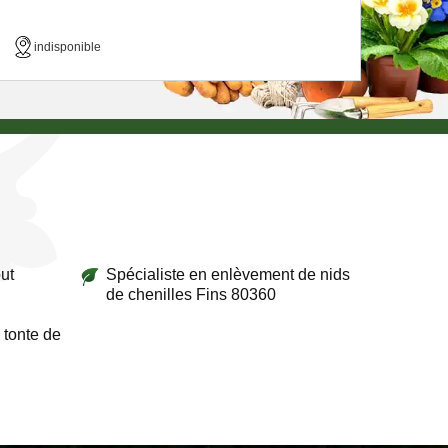
indisponible
ut
Spécialiste en enlèvement de nids
de chenilles Fins 80360
 tonte de