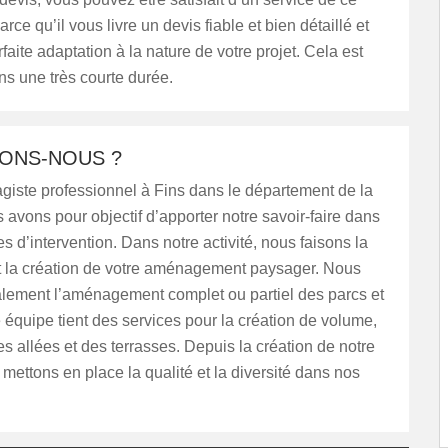
arce qu’il vous livre un devis fiable et bien détaillé et
faite adaptation à la nature de votre projet. Cela est
ns une très courte durée.
SONS-NOUS ?
giste professionnel à Fins dans le département de la
vons pour objectif d’apporter notre savoir-faire dans
es d’intervention. Dans notre activité, nous faisons la
t la création de votre aménagement paysager. Nous
lement l’aménagement complet ou partiel des parcs et
e équipe tient des services pour la création de volume,
es allées et des terrasses. Depuis la création de notre
s mettons en place la qualité et la diversité dans nos