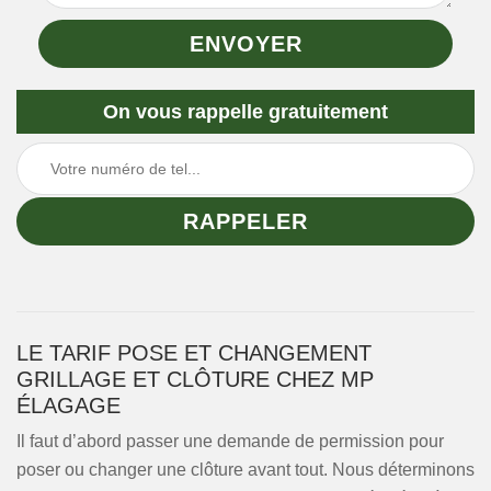
On vous rappelle gratuitement
LE TARIF POSE ET CHANGEMENT
GRILLAGE ET CLÔTURE CHEZ MP
ÉLAGAGE
Il faut d’abord passer une demande de permission pour
poser ou changer une clôture avant tout. Nous déterminons