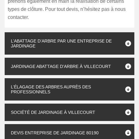
prenons également en main la réalisation de certains
types de clôture. Pour tout devis, n’hésitez pas à nous
contacter.
L’ABATTAGE D’ARBRE PAR UNE ENTREPRISE DE
JARDINAGE
JARDINAGE ABATTAGE D'ARBRE À VILLECOURT
L’ÉLAGAGE DES ARBRES AUPRÈS DES
PROFESSIONNELS
SOCIÉTÉ DE JARDINAGE À VILLECOURT
DEVIS ENTREPRISE DE JARDINAGE 80190