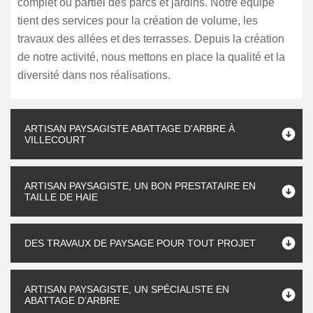
complet ou partiel des parcs et jardins. Notre équipe
tient des services pour la création de volume, les
travaux des allées et des terrasses. Depuis la création
de notre activité, nous mettons en place la qualité et la
diversité dans nos réalisations.
ARTISAN PAYSAGISTE ABATTAGE D'ARBRE À
VILLECOURT
ARTISAN PAYSAGISTE, UN BON PRESTATAIRE EN
TAILLE DE HAIE
DES TRAVAUX DE PAYSAGE POUR TOUT PROJET
ARTISAN PAYSAGISTE, UN SPÉCIALISTE EN
ABATTAGE D’ARBRE