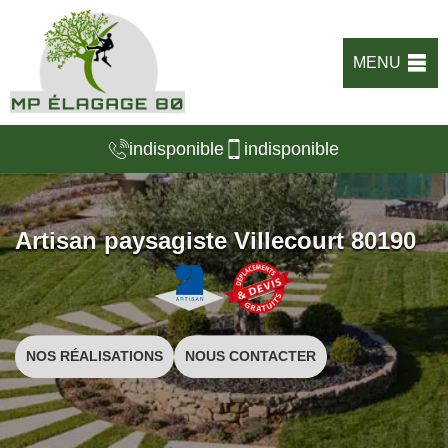
MENU
indisponible
indisponible
Artisan paysagiste Villecourt 80190
NOS RÉALISATIONS
NOUS CONTACTER