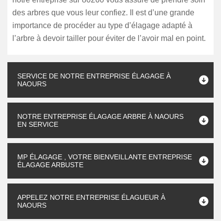
des arbres que vous leur confiez. Il est d’une grande
importance de procéder au type d’élagage adapté à
l’arbre à devoir tailler pour éviter de l’avoir mal en point.
SERVICE DE NOTRE ENTREPRISE ÉLAGAGE À
NAOURS
NOTRE ENTREPRISE ÉLAGAGE ARBRE À NAOURS
EN SERVICE
MP ÉLAGAGE , VOTRE BIENVEILLANTE ENTREPRISE
ÉLAGAGE ARBUSTE
APPELEZ NOTRE ENTREPRISE ÉLAGUEUR À
NAOURS