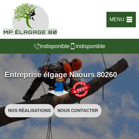
MENU
indisponible
indisponible
Entreprise élgage Naours 80260
NOS RÉALISATIONS
NOUS CONTACTER