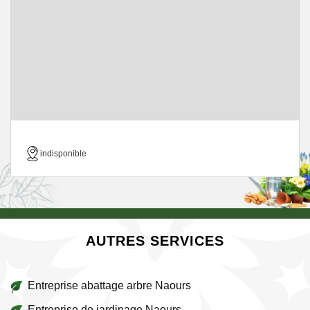
indisponible
AUTRES SERVICES
Entreprise abattage arbre Naours
Entreprise de jardinage Naours