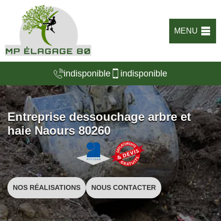
MENU
indisponible
indisponible
Entreprise dessouchage arbre et
haie Naours 80260
NOS RÉALISATIONS
NOUS CONTACTER