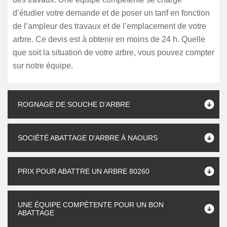
d’étudier votre demande et de poser un tarif en fonction
de l’ampleur des travaux et de l’emplacement de votre
arbre. Ce devis est à obtenir en moins de 24 h. Quelle
que soit la situation de votre arbre, vous pouvez compter
sur notre équipe.
ROGNAGE DE SOUCHE D’ARBRE
SOCIÉTÉ ABATTAGE D'ARBRE À NAOURS
PRIX POUR ABATTRE UN ARBRE 80260
UNE ÉQUIPE COMPÉTENTE POUR UN BON
ABATTAGE