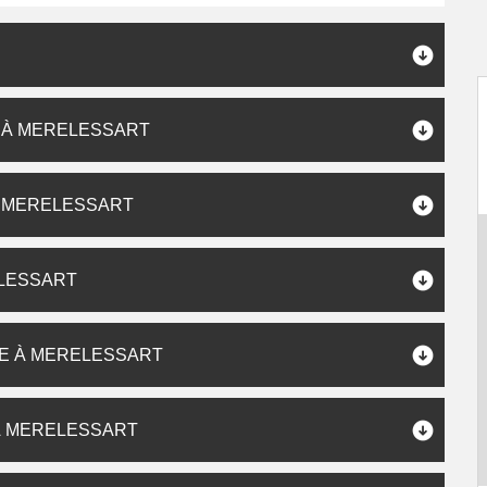
 À MERELESSART
À MERELESSART
ELESSART
E À MERELESSART
À MERELESSART