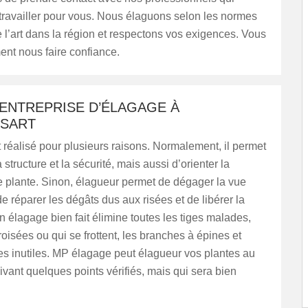
travailler pour vous. Nous élaguons selon les normes
 l’art dans la région et respectons vos exigences. Vous
nt nous faire confiance.
 ENTREPRISE D’ÉLAGAGE À
SART
 réalisé pour plusieurs raisons. Normalement, il permet
 structure et la sécurité, mais aussi d’orienter la
e plante. Sinon, élagueur permet de dégager la vue
de réparer les dégâts dus aux risées et de libérer la
Un élagage bien fait élimine toutes les tiges malades,
oisées ou qui se frottent, les branches à épines et
es inutiles. MP élagage peut élagueur vos plantes au
uivant quelques points vérifiés, mais qui sera bien