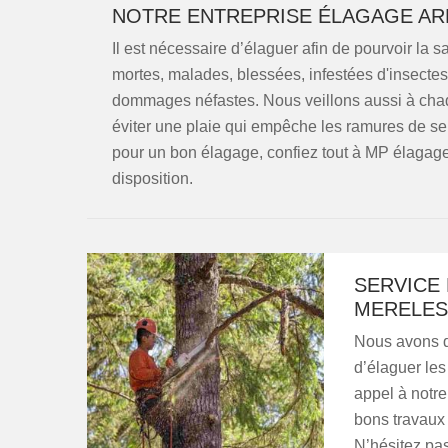
NOTRE ENTREPRISE ÉLAGAGE AR
Il est nécessaire d’élaguer afin de pourvoir la s
mortes, malades, blessées, infestées d'insectes
dommages néfastes. Nous veillons aussi à chaqu
éviter une plaie qui empêche les ramures de se 
pour un bon élagage, confiez tout à MP élagage 
disposition.
SERVICE
MERELES
Nous avons d
d’élaguer les
appel à notre
bons travaux 
N’hésitez pas