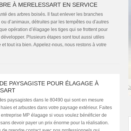
BRE À MERELESSART EN SERVICE
anté des arbres boisés. Il faut enlever les branches
 ou d’animaux, détruites par les tempêtes ou d'autres
e opération d’élagage les tiges qui se frottent pour
développer. Plusieurs étapes sont tout aussi utiles
et tout ira bien. Appelez-nous, nous restons à votre
 DE PAYSAGISTE POUR ÉLAGAGE À
SART
es paysagistes dans le 80490 qui sont en mesure
 haies et arbustes dans votre paysage extérieur. Faites
 entreprise MP élagage si vous voulez bénéficier de
sans devoir payer un prix énorme pour la réalisation.
 de prendre contact avec nos professionnels qui