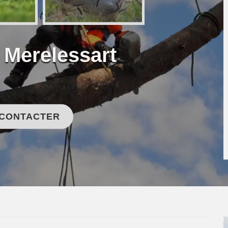
 Merelessart
 CONTACTER