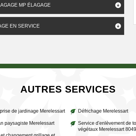
LAGAGE MP ÉLAGAGE
AGE EN SERVICE
AUTRES SERVICES
prise de jardinage Merelessart
Défrichage Merelessart
an paysagiste Merelessart
Service d'enlèvement de to
végétaux Merelessart 804
et changement grillage et