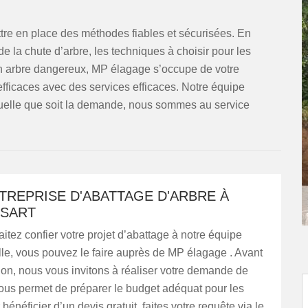
re en place des méthodes fiables et sécurisées. En
 de la chute d’arbre, les techniques à choisir pour les
un arbre dangereux, MP élagage s’occupe de votre
fficaces avec des services efficaces. Notre équipe
Quelle que soit la demande, nous sommes au service
TREPRISE D'ABATTAGE D'ARBRE À
SART
itez confier votre projet d’abattage à notre équipe
le, vous pouvez le faire auprès de MP élagage . Avant
tion, nous vous invitons à réaliser votre demande de
ous permet de préparer le budget adéquat pour les
bénéficier d’un devis gratuit, faites votre requête via le