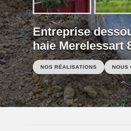
Entreprise desso
haie Merelessart 
NOS RÉALISATIONS
NOUS