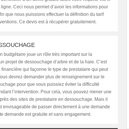
 ligne. Ceci nous permet d’avoir les informations pour
fin que nous puissions effectuer la définition du tarif
rventions. Ce devis est à récupérer gratuitement.
ESSOUCHAGE
n budgétaire joue un rôle très important sur la
’un projet de dessouchage d’arbre et de la haie. C’est
n financière qui façonne le type de prestataire qui peut
 Vous devrez demander plus de renseignement sur le
ouchage pour que vous puissiez éviter la difficulté
ndant l’intervention. Pour cela, vous pouvez mener une
rès des sites de prestataire en dessouchage. Mais il
t envisageable de passer directement à une demande
tte demande est gratuite et sans engagement.