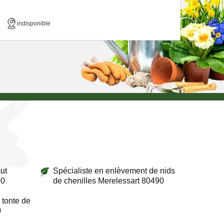
indisponible
ut
Spécialiste en enlèvement de nids
90
de chenilles Merelessart 80490
 tonte de
0