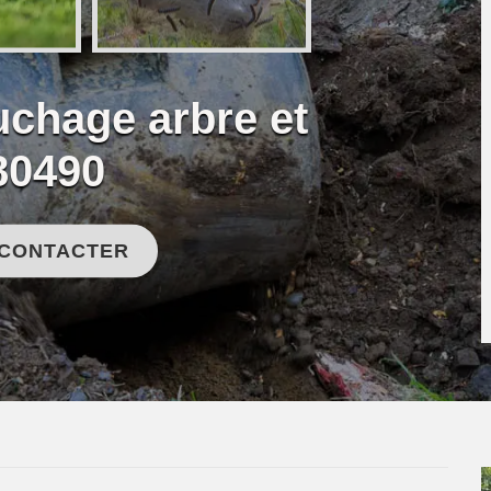
uchage arbre et
80490
 CONTACTER