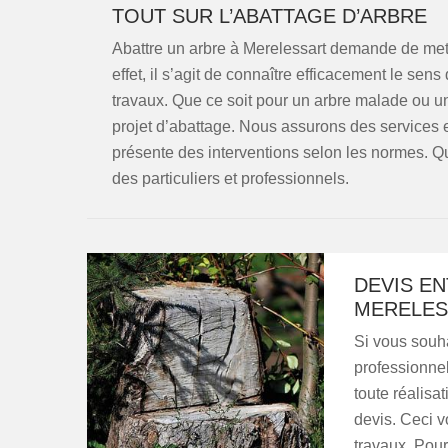
TOUT SUR L’ABATTAGE D’ARBRE
Abattre un arbre à Merelessart demande de mett
effet, il s’agit de connaître efficacement le sens
travaux. Que ce soit pour un arbre malade ou 
projet d’abattage. Nous assurons des services e
présente des interventions selon les normes. 
des particuliers et professionnels.
DEVIS EN
MERELES
Si vous souha
professionnel
toute réalisa
devis. Ceci v
travaux. Pour 