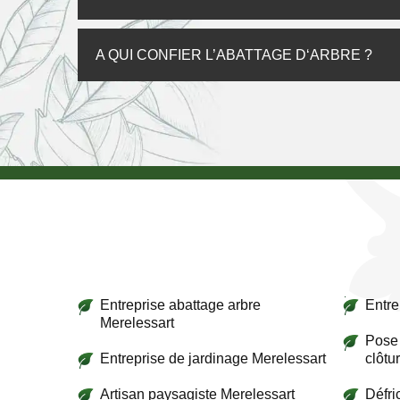
A QUI CONFIER L’ABATTAGE D‘ARBRE ?
Entreprise abattage arbre
Entre
Merelessart
Pose 
Entreprise de jardinage Merelessart
clôtu
Artisan paysagiste Merelessart
Défri