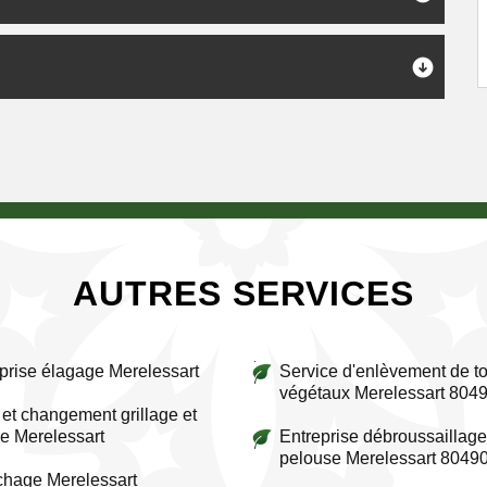
AUTRES SERVICES
prise élagage Merelessart
Service d'enlèvement de to
végétaux Merelessart 804
et changement grillage et
re Merelessart
Entreprise débroussaillage
pelouse Merelessart 8049
chage Merelessart