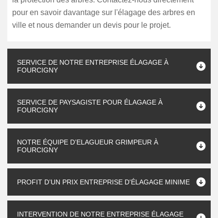
pour en savoir davantage sur l'élagage des arbres en
ville et nous demander un devis pour le projet.
SERVICE DE NOTRE ENTREPRISE ÉLAGAGE À
FOURCIGNY
SERVICE DE PAYSAGISTE POUR ÉLAGAGE À
FOURCIGNY
NOTRE ÉQUIPE D’ELAGUEUR GRIMPEUR À
FOURCIGNY
PROFIT D’UN PRIX ENTREPRISE D'ÉLAGAGE MINIME
INTERVENTION DE NOTRE ENTREPRISE ÉLAGAGE