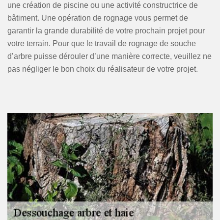
une création de piscine ou une activité constructrice de
bâtiment. Une opération de rognage vous permet de
garantir la grande durabilité de votre prochain projet pour
votre terrain. Pour que le travail de rognage de souche
d’arbre puisse dérouler d’une manière correcte, veuillez ne
pas négliger le bon choix du réalisateur de votre projet.