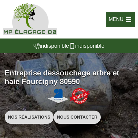
MENU
indisponible
indisponible
Entreprise dessouchage arbre et
haie Fourcigny 80590
NOS RÉALISATIONS
NOUS CONTACTER