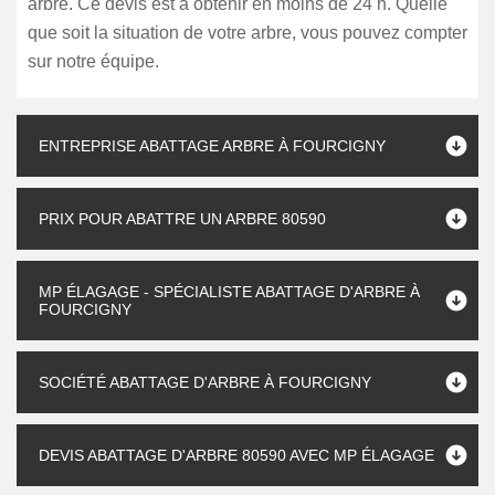
arbre. Ce devis est à obtenir en moins de 24 h. Quelle
que soit la situation de votre arbre, vous pouvez compter
sur notre équipe.
ENTREPRISE ABATTAGE ARBRE À FOURCIGNY
PRIX POUR ABATTRE UN ARBRE 80590
MP ÉLAGAGE - SPÉCIALISTE ABATTAGE D'ARBRE À
FOURCIGNY
SOCIÉTÉ ABATTAGE D'ARBRE À FOURCIGNY
DEVIS ABATTAGE D'ARBRE 80590 AVEC MP ÉLAGAGE