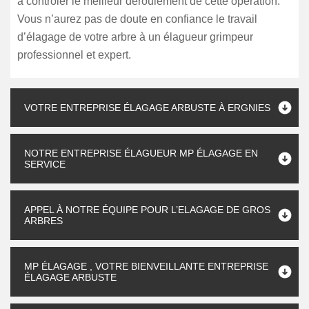
à contrôler le meilleur déroulement de cette opération.
Vous n’aurez pas de doute en confiance le travail
d’élagage de votre arbre à un élagueur grimpeur
professionnel et expert.
VOTRE ENTREPRISE ÉLAGAGE ARBUSTE À ERGNIES
NOTRE ENTREPRISE ÉLAGUEUR MP ÉLAGAGE EN
SERVICE
APPEL À NOTRE ÉQUIPE POUR L’ELAGAGE DE GROS
ARBRES
MP ÉLAGAGE , VOTRE BIENVEILLANTE ENTREPRISE
ÉLAGAGE ARBUSTE