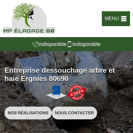
MENU
indisponible
indisponible
Entreprise dessouchage arbre et
haie Ergnies 80690
NOS RÉALISATIONS
NOUS CONTACTER