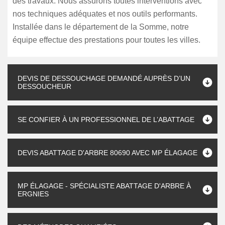
des travaux. Nous assurons toutes interventions avec
nos techniques adéquates et nos outils performants.
Installée dans le département de la Somme, notre
équipe effectue des prestations pour toutes les villes.
DEVIS DE DESSOUCHAGE DEMANDÉ AUPRÈS D’UN
DESSOUCHEUR
SE CONFIER À UN PROFESSIONNEL DE L’ABATTAGE
DEVIS ABATTAGE D'ARBRE 80690 AVEC MP ÉLAGAGE
MP ÉLAGAGE - SPÉCIALISTE ABATTAGE D'ARBRE À
ERGNIES