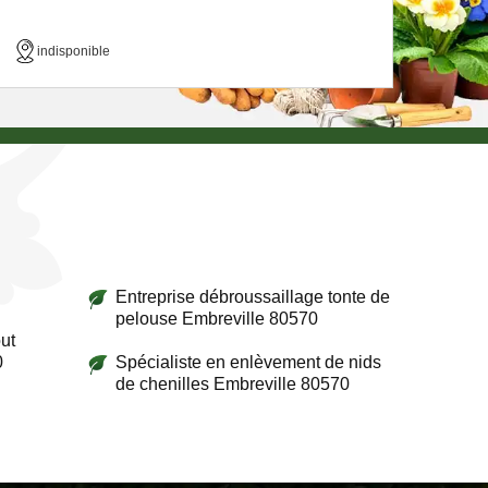
indisponible
Entreprise débroussaillage tonte de
pelouse Embreville 80570
ut
0
Spécialiste en enlèvement de nids
de chenilles Embreville 80570