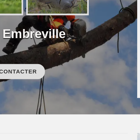
 Embreville
 CONTACTER