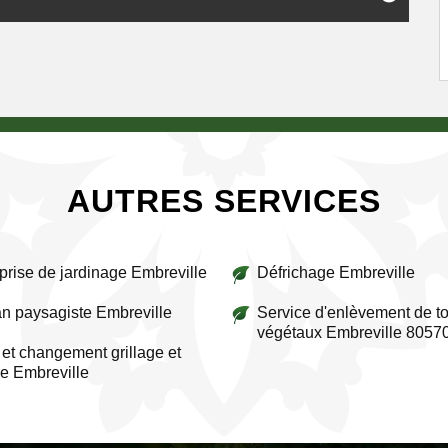
AUTRES SERVICES
prise de jardinage Embreville
Défrichage Embreville
an paysagiste Embreville
Service d'enlèvement de to
végétaux Embreville 8057
et changement grillage et
re Embreville