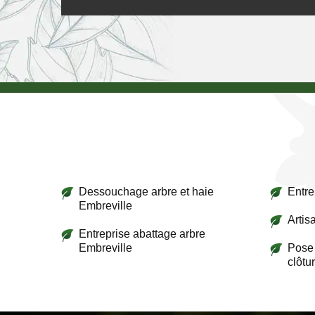
Dessouchage arbre et haie
Entre
Embreville
Artis
Entreprise abattage arbre
Embreville
Pose 
clôtu