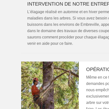
INTERVENTION DE NOTRE ENTRE
L'élagage réalisé en automne et en hiver permet 
maladies dans les arbres. Si vous avez besoin 
buissons dans les environs de Embreville, ap
dans le domaine des travaux de diverses coupe
saurons comment procéder pour chaque élagage 
venir en aide pour ce faire.
OPÉRATIO
Même en ce t
demandes pour
nous empêche
exclusivemen
arbre sur vot
faire. Les ét