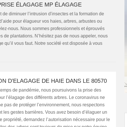
PRISE ÉLAGAGE MP ÉLAGAGE
de diminuer l’intrusion d'insectes et la formation de
d’aide pour élagueur vos haies, arbres, arbustes ou
pelez-nous. Nous sommes professionnels et éprouvés
s de plantations. N’hésitez pas de nous appeler, nous
qu’il vous faut. Notre société est disposée à vous
N D’ELAGAGE DE HAIE DANS LE 80570
emps de pandémie, nous poursuivons la prise des
 l’élagage des différents arbres. Le coronavirus ne
 pas de protéger l’environnement, nous respectons
t les gestes barrières. Vous avez besoin d’élaguer un
re propriété, demandez l’autorisation nécessaire pour le
udes des arbres sont toujours de mise par notre équipe