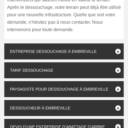
Après le dessouchage, votre terrain peut déjà être utilisé
pour une nouvelle infrastructure. Quelle que soit votre
demande, n’hésitez pas à nous contacter. Nous
intervenons pour toute demande.
ENTREPRISE DESSOUCHAGE À EMBREVILLE
TARIF DESSOUCHAGE
PAYSAGISTE POUR DESSOUCHAGE À EMBREVILLE
DESSOUCHEUR À EMBREVILLE
DEVIS D’UNE ENTREPRISE D’ABATTAGE D’ARBRE