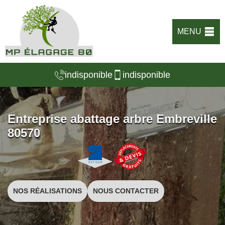
MENU
indisponible
indisponible
Entreprise abattage arbre Embreville
80570
NOS RÉALISATIONS
NOUS CONTACTER