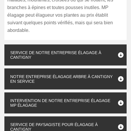
branches à épines et toutes pousses inutiles. MP
élagage peut élagueur vos plantes au prix établit
suivant quelques points vérifiés, mais qui sera bien
abordable.
SERVICE DE NOTRE ENTREPRISE ÉLAGAGE À
CANTIGNY
NOTRE ENTREPRISE ÉLAGAGE ARBRE À CANTIGNY
EN SERVICE
INTERVENTION DE NOTRE ENTREPRISE ÉLAGAGE
MP ÉLAGAGE
SERVICE DE PAYSAGISTE POUR ÉLAGAGE À
CANTIGNY