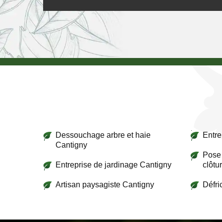
Dessouchage arbre et haie
Entre
Cantigny
Pose 
Entreprise de jardinage Cantigny
clôtu
Artisan paysagiste Cantigny
Défri