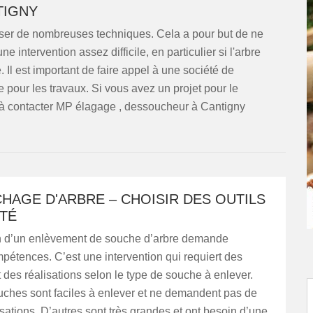
TIGNY
sposer de nombreuses techniques. Cela a pour but de ne
 intervention assez difficile, en particulier si l'arbre
 Il est important de faire appel à une société de
pour les travaux. Si vous avez un projet pour le
 à contacter MP élagage , dessoucheur à Cantigny
HAGE D'ARBRE – CHOISIR DES OUTILS
ITÉ
on d’un enlèvement de souche d’arbre demande
pétences. C’est une intervention qui requiert des
 des réalisations selon le type de souche à enlever.
uches sont faciles à enlever et ne demandent pas de
sations. D’autres sont très grandes et ont besoin d’une