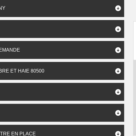
NY
DEMANDE
E ET HAIE 80500
TRE EN PLACE