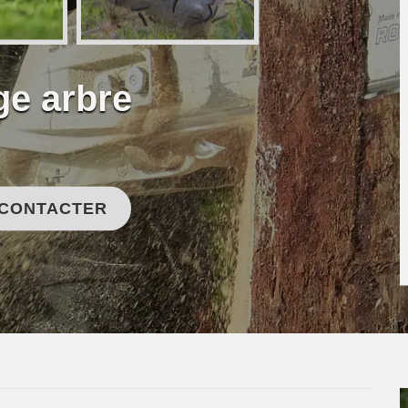
ge arbre
 CONTACTER