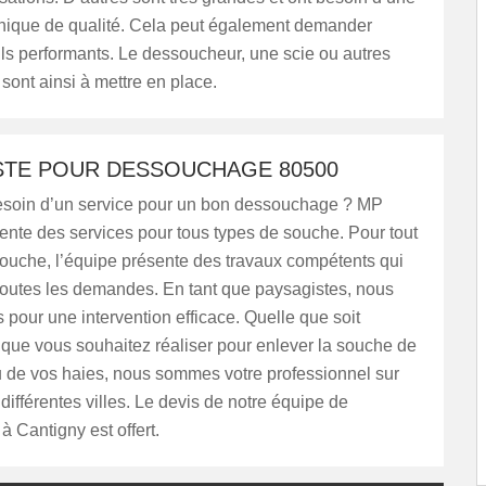
hnique de qualité. Cela peut également demander
ils performants. Le dessoucheur, une scie ou autres
ont ainsi à mettre en place.
STE POUR DESSOUCHAGE 80500
soin d’un service pour un bon dessouchage ? MP
ente des services pour tous types de souche. Pour tout
ouche, l’équipe présente des travaux compétents qui
toutes les demandes. En tant que paysagistes, nous
 pour une intervention efficace. Quelle que soit
n que vous souhaitez réaliser pour enlever la souche de
u de vos haies, nous sommes votre professionnel sur
différentes villes. Le devis de notre équipe de
 Cantigny est offert.