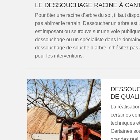
LE DESSOUCHAGE RACINE À CAN
Pour ôter une racine d’arbre du sol, il faut di
pas abîmer le terrain. Dessoucher un arbre est une
est imposant ou se trouve sur une voie publique.
dessouchage ou un spécialiste dans le domaine 
dessouchage de souche d’arbre, n’hésitez pas
pour les interventions.
DESSOUC
DE QUAL
La réalisati
certaines com
techniques et
Certaines so
grandes réali