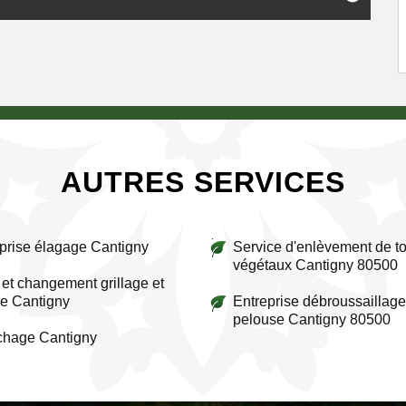
AUTRES SERVICES
prise élagage Cantigny
Service d'enlèvement de to
végétaux Cantigny 80500
et changement grillage et
re Cantigny
Entreprise débroussaillage
pelouse Cantigny 80500
chage Cantigny