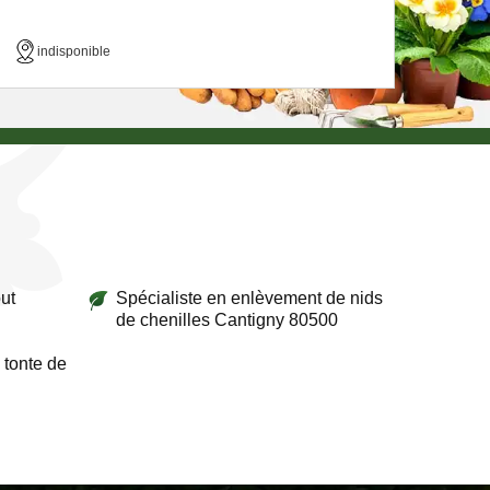
indisponible
ut
Spécialiste en enlèvement de nids
de chenilles Cantigny 80500
 tonte de