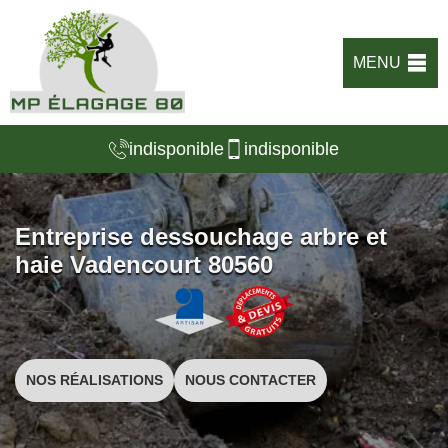
MENU
indisponible
indisponible
Entreprise dessouchage arbre et
haie Vadencourt 80560
NOS RÉALISATIONS
NOUS CONTACTER