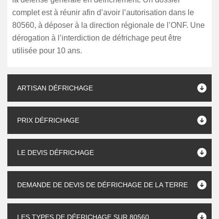
complet est à réunir afin d’avoir l’autorisation dans le
80560, à déposer à la direction régionale de l’ONF. Une
dérogation à l’interdiction de défrichage peut être
utilisée pour 10 ans.
ARTISAN DÉFRICHAGE
PRIX DÉFRICHAGE
LE DEVIS DÉFRICHAGE
DEMANDE DE DEVIS DE DÉFRICHAGE DE LA TERRE
LES TYPES DE DÉFRICHAGE SUR 80560