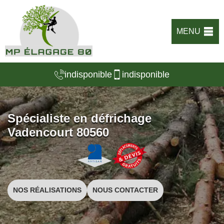
MENU
indisponible
indisponible
Spécialiste en défrichage
Vadencourt 80560
NOS RÉALISATIONS
NOUS CONTACTER