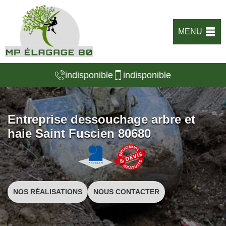
MENU
indisponible
indisponible
Entreprise dessouchage arbre et
haie Saint Fuscien 80680
NOS RÉALISATIONS
NOUS CONTACTER