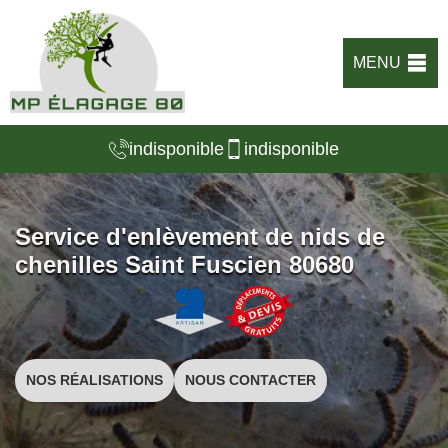
MENU
indisponible
indisponible
Service d'enlèvement de nids de
chenilles Saint Fuscien 80680
NOS RÉALISATIONS
NOUS CONTACTER