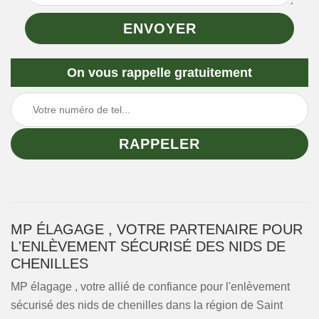
On vous rappelle gratuitement
MP ÉLAGAGE , VOTRE PARTENAIRE POUR
L'ENLÈVEMENT SÉCURISÉ DES NIDS DE
CHENILLES
MP élagage , votre allié de confiance pour l'enlèvement
sécurisé des nids de chenilles dans la région de Saint