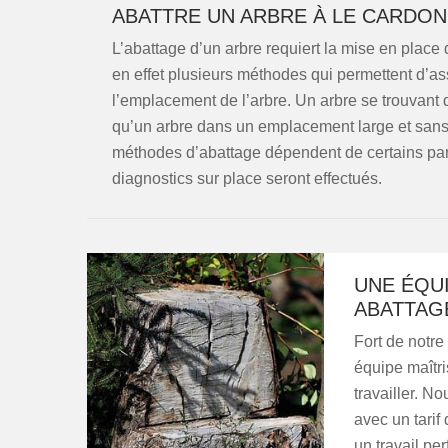
ABATTRE UN ARBRE À LE CARDON
L’abattage d’un arbre requiert la mise en place
en effet plusieurs méthodes qui permettent d’ass
l’emplacement de l’arbre. Un arbre se trouvant 
qu’un arbre dans un emplacement large et sans vo
méthodes d’abattage dépendent de certains para
diagnostics sur place seront effectués.
UNE ÉQU
ABATTAG
Fort de notre
équipe maîtri
travailler. N
avec un tarif
un travail pe