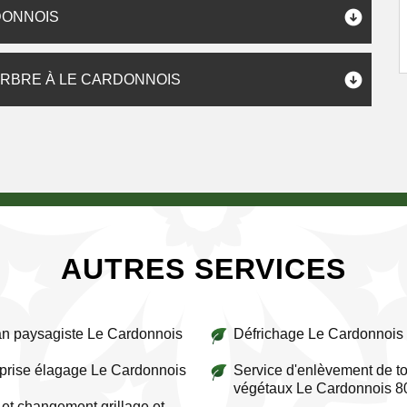
DONNOIS
'ARBRE À LE CARDONNOIS
AUTRES SERVICES
an paysagiste Le Cardonnois
Défrichage Le Cardonnois
prise élagage Le Cardonnois
Service d'enlèvement de to
végétaux Le Cardonnois 
et changement grillage et