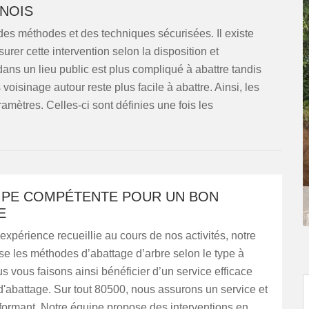
NOIS
 des méthodes et des techniques sécurisées. Il existe
urer cette intervention selon la disposition et
dans un lieu public est plus compliqué à abattre tandis
isinage autour reste plus facile à abattre. Ainsi, les
mètres. Celles-ci sont définies une fois les
IPE COMPÉTENTE POUR UN BON
E
 expérience recueillie au cours de nos activités, notre
se les méthodes d’abattage d’arbre selon le type à
ous vous faisons ainsi bénéficier d’un service efficace
 d'abattage. Sur tout 80500, nous assurons un service et
rformant. Notre équipe propose des interventions en