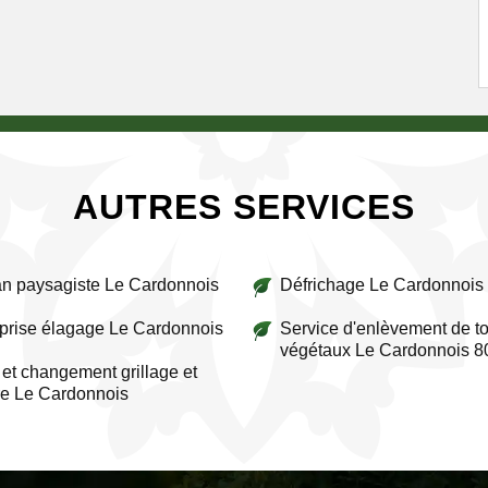
AUTRES SERVICES
an paysagiste Le Cardonnois
Défrichage Le Cardonnois
prise élagage Le Cardonnois
Service d'enlèvement de to
végétaux Le Cardonnois 
et changement grillage et
re Le Cardonnois