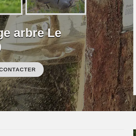
ge arbre Le
0
 CONTACTER