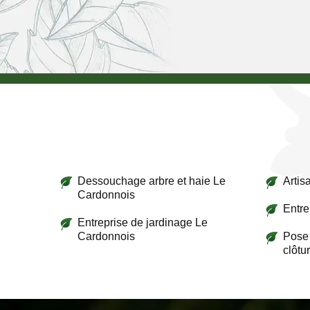
Dessouchage arbre et haie Le
Artis
Cardonnois
Entre
Entreprise de jardinage Le
Cardonnois
Pose 
clôtu