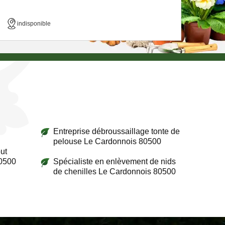
indisponible
Entreprise débroussaillage tonte de
pelouse Le Cardonnois 80500
ut
80500
Spécialiste en enlèvement de nids
de chenilles Le Cardonnois 80500