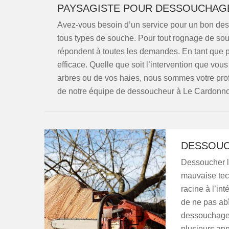
PAYSAGISTE POUR DESSOUCHAGE
Avez-vous besoin d’un service pour un bon de
tous types de souche. Pour tout rognage de sou
répondent à toutes les demandes. En tant que p
efficace. Quelle que soit l’intervention que vou
arbres ou de vos haies, nous sommes votre profe
de notre équipe de dessoucheur à Le Cardonnois
DESSOUC
Dessoucher l
mauvaise tech
racine à l’int
de ne pas abîm
dessouchage 
plusieurs an