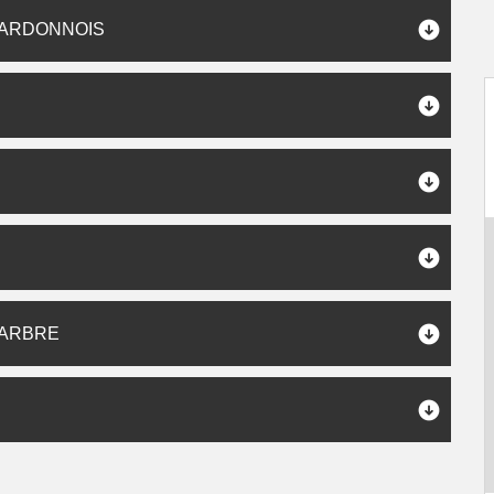
CARDONNOIS
’ARBRE