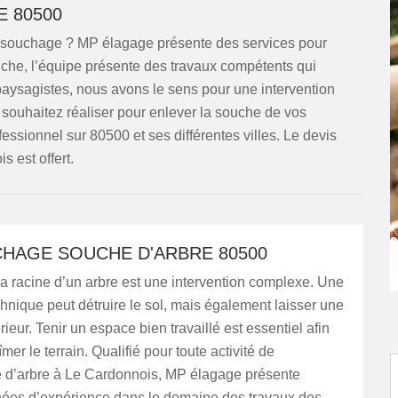
 80500
ssouchage ? MP élagage présente des services pour
che, l’équipe présente des travaux compétents qui
aysagistes, nous avons le sens pour une intervention
s souhaitez réaliser pour enlever la souche de vos
ssionnel sur 80500 et ses différentes villes. Le devis
 est offert.
HAGE SOUCHE D'ARBRE 80500
a racine d’un arbre est une intervention complexe. Une
nique peut détruire le sol, mais également laisser une
érieur. Tenir un espace bien travaillé est essentiel afin
er le terrain. Qualifié pour toute activité de
d’arbre à Le Cardonnois, MP élagage présente
nées d’expérience dans le domaine des travaux des