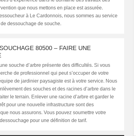
ervention que nous mettons en place est assurée.
dessoucheur à Le Cardonnois, nous sommes au service
et de dessouchage de souche.
SOUCHAGE 80500 – FAIRE UNE
E
ne souche d’arbre présente des difficultés. Si vous
herche de professionnel qui peut s’occuper de votre
 équipe de jardinier paysagiste est à votre service. Nous
’enlèvement des souches et des racines d’arbre dans le
aiter le terrain. Enlever une racine d’arbre et garder le
prêt pour une nouvelle infrastructure sont des
s que nous assurons. Vous pouvez soumettre votre
essouchage pour une définition de tarif.