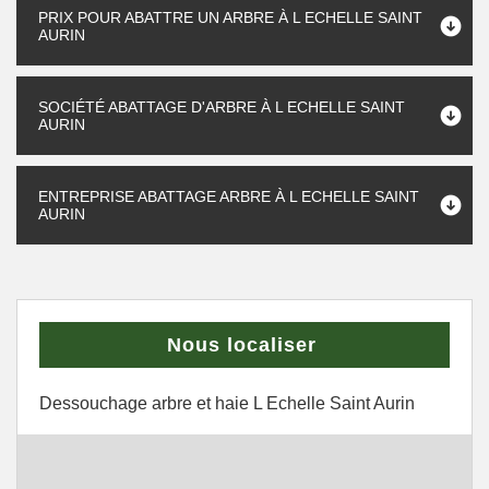
PRIX POUR ABATTRE UN ARBRE À L ECHELLE SAINT
AURIN
SOCIÉTÉ ABATTAGE D'ARBRE À L ECHELLE SAINT
AURIN
ENTREPRISE ABATTAGE ARBRE À L ECHELLE SAINT
AURIN
Nous localiser
Dessouchage arbre et haie L Echelle Saint Aurin