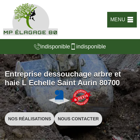
MENU
indisponible
indisponible
Entreprise dessouchage arbre et
haie L Echelle Saint Aurin 80700
NOS RÉALISATIONS
NOUS CONTACTER