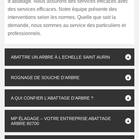
d’abattage. Nous assurons des services efficaces avec
des services efficaces. Notre équipe présente des
interventions selon les normes. Quelle que soit la
demande, nous sommes au service des particuliers et
professionnels.
ABATTRE UN ARBRE À L ECHELLE SAINT AURIN
ROGNAGE DE SOUCHE D’ARBRE
A QUI CONFIER L’ABATTAGE D‘ARBRE ?
MP ÉLAGAGE – VOTRE ENTREPRISE ABATTAGE
ARBRE 80700