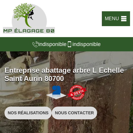
MENU
indisponible
indisponible
Entreprise abattage arbre L Echelle
Saint Aurin 80700
NOS RÉALISATIONS
NOUS CONTACTER