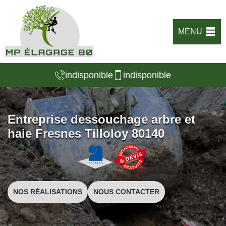
MENU
indisponible
indisponible
Entreprise dessouchage arbre et
haie Fresnes Tilloloy 80140
NOS RÉALISATIONS
NOUS CONTACTER