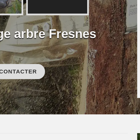
ge arbre Fresnes
 CONTACTER