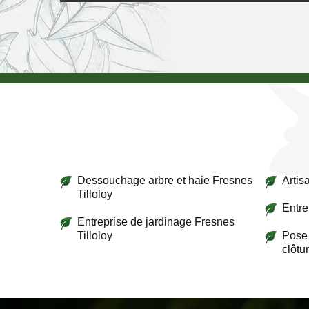
Dessouchage arbre et haie Fresnes
Artis
Tilloloy
Entre
Entreprise de jardinage Fresnes
Tilloloy
Pose 
clôtu