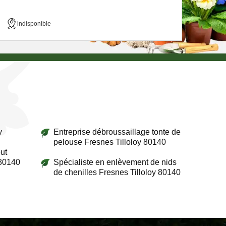
indisponible
y
Entreprise débroussaillage tonte de
pelouse Fresnes Tilloloy 80140
ut
 80140
Spécialiste en enlèvement de nids
de chenilles Fresnes Tilloloy 80140