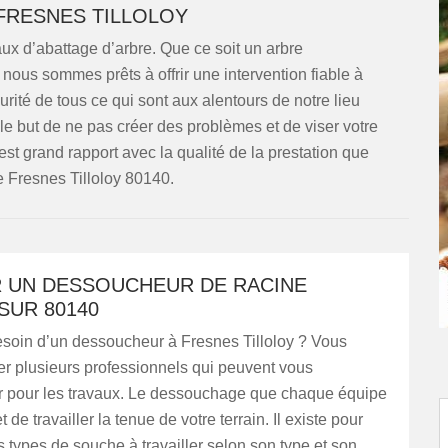
 FRESNES TILLOLOY
ux d’abattage d’arbre. Que ce soit un arbre
nous sommes prêts à offrir une intervention fiable à
rité de tous ce qui sont aux alentours de notre lieu
 le but de ne pas créer des problèmes et de viser votre
st grand rapport avec la qualité de la prestation que
e Fresnes Tilloloy 80140.
 UN DESSOUCHEUR DE RACINE
SUR 80140
soin d’un dessoucheur à Fresnes Tilloloy ? Vous
er plusieurs professionnels qui peuvent vous
pour les travaux. Le dessouchage que chaque équipe
de travailler la tenue de votre terrain. Il existe pour
ts types de souche à travailler selon son type et son