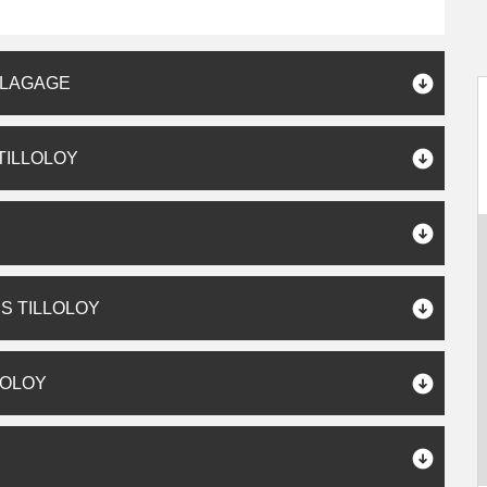
ÉLAGAGE
TILLOLOY
S TILLOLOY
LOLOY