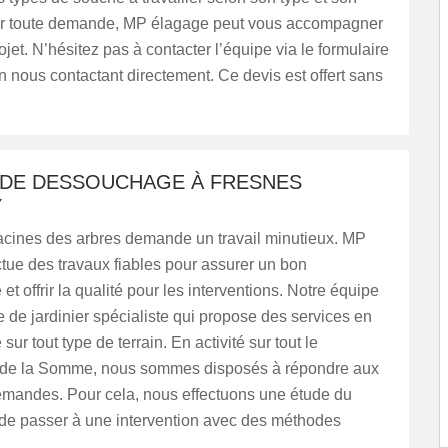
r toute demande, MP élagage peut vous accompagner
ojet. N’hésitez pas à contacter l’équipe via le formulaire
n nous contactant directement. Ce devis est offert sans
 DE DESSOUCHAGE À FRESNES
Y
racines des arbres demande un travail minutieux. MP
tue des travaux fiables pour assurer un bon
t offrir la qualité pour les interventions. Notre équipe
de jardinier spécialiste qui propose des services en
ur tout type de terrain. En activité sur tout le
 de la Somme, nous sommes disposés à répondre aux
demandes. Pour cela, nous effectuons une étude du
 de passer à une intervention avec des méthodes