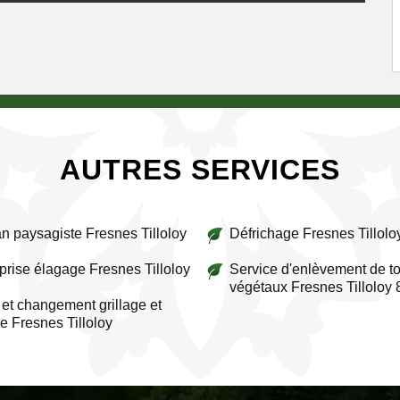
AUTRES SERVICES
an paysagiste Fresnes Tilloloy
Défrichage Fresnes Tillolo
prise élagage Fresnes Tilloloy
Service d'enlèvement de to
végétaux Fresnes Tilloloy
et changement grillage et
re Fresnes Tilloloy