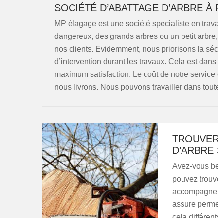
SOCIÉTÉ D’ABATTAGE D’ARBRE À
MP élagage est une société spécialiste en trava
dangereux, des grands arbres ou un petit arbre, 
nos clients. Evidemment, nous priorisons la sécu
d’intervention durant les travaux. Cela est dans
maximum satisfaction. Le coût de notre service e
nous livrons. Nous pouvons travailler dans tout
TROUVER
D’ARBRE 
Avez-vous be
pouvez trouv
accompagner 
assure permet 
cela différen