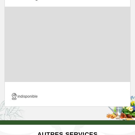
indisponible
AUTRES SERVICES