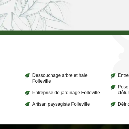
Dessouchage arbre et haie
Entre
Folleville
Pose 
Entreprise de jardinage Folleville
clôtur
Artisan paysagiste Folleville
Défri