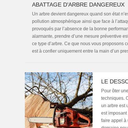
ABATTAGE D’ARBRE DANGEREUX
Un arbre devient dangereux quand son état n’est
pollution atmosphérique ainsi que face à l’atta
provoqués par l’absence de la bonne performanc
alarmante, prendre d’une mesure préventive est
ce type d’arbre. Ce que nous vous proposons com
est à confier uniquement entre la main d’un pre
LE DESS
Pour ôter une
techniques. C
un arbre est u
est imposant 
faire appel à
domaine pour 