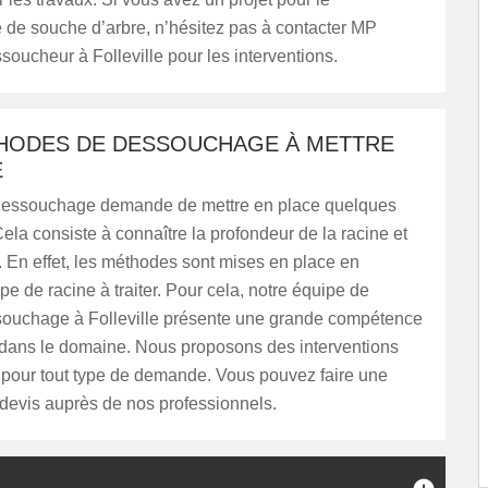
de souche d’arbre, n’hésitez pas à contacter MP
soucheur à Folleville pour les interventions.
HODES DE DESSOUCHAGE À METTRE
E
dessouchage demande de mettre en place quelques
ela consiste à connaître la profondeur de la racine et
 En effet, les méthodes sont mises en place en
ype de racine à traiter. Pour cela, notre équipe de
ssouchage à Folleville présente une grande compétence
 dans le domaine. Nous proposons des interventions
pour tout type de demande. Vous pouvez faire une
evis auprès de nos professionnels.