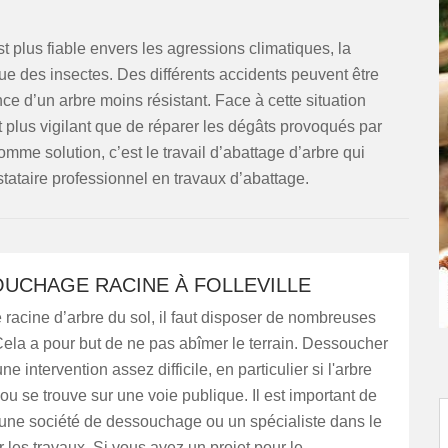
 plus fiable envers les agressions climatiques, la
que des insectes. Des différents accidents peuvent être
e d’un arbre moins résistant. Face à cette situation
 plus vigilant que de réparer les dégâts provoqués par
me solution, c’est le travail d’abattage d’arbre qui
stataire professionnel en travaux d’abattage.
OUCHAGE RACINE À FOLLEVILLE
 racine d’arbre du sol, il faut disposer de nombreuses
ela a pour but de ne pas abîmer le terrain. Dessoucher
ne intervention assez difficile, en particulier si l'arbre
ou se trouve sur une voie publique. Il est important de
 une société de dessouchage ou un spécialiste dans le
les travaux. Si vous avez un projet pour le