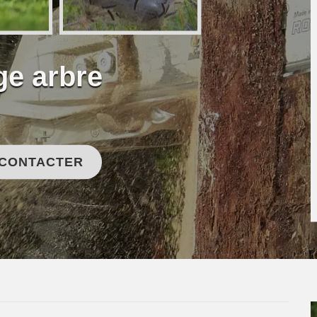
ge arbre
 CONTACTER