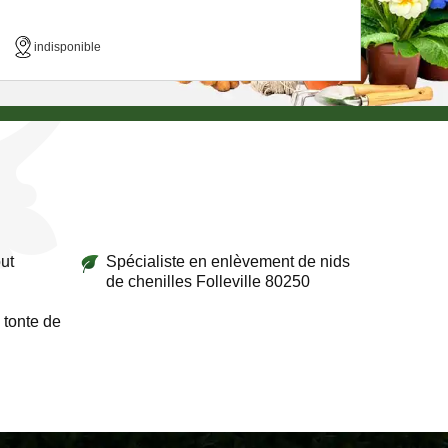
indisponible
ut
Spécialiste en enlèvement de nids
de chenilles Folleville 80250
 tonte de