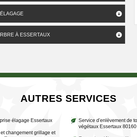
P ÉLAGAGE
'ARBRE À ESSERTAUX
AUTRES SERVICES
prise élagage Essertaux
Service d'enlèvement de to
végétaux Essertaux 80160
et changement grillage et