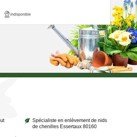
indisponible
ut
Spécialiste en enlèvement de nids
de chenilles Essertaux 80160