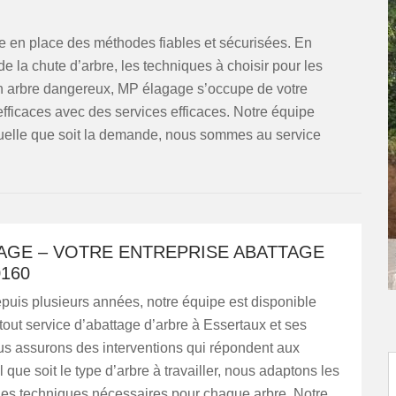
e en place des méthodes fiables et sécurisées. En
 de la chute d’arbre, les techniques à choisir pour les
un arbre dangereux, MP élagage s’occupe de votre
fficaces avec des services efficaces. Notre équipe
Quelle que soit la demande, nous sommes au service
AGE – VOTRE ENTREPRISE ABATTAGE
160
epuis plusieurs années, notre équipe est disponible
tout service d’abattage d’arbre à Essertaux et ses
us assurons des interventions qui répondent aux
 que soit le type d’arbre à travailler, nous adaptons les
les techniques nécessaires pour chaque arbre. Notre