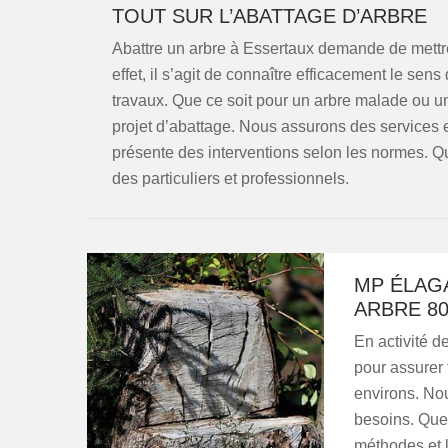
TOUT SUR L’ABATTAGE D’ARBRE
Abattre un arbre à Essertaux demande de mettr
effet, il s’agit de connaître efficacement le sens
travaux. Que ce soit pour un arbre malade ou 
projet d’abattage. Nous assurons des services e
présente des interventions selon les normes. 
des particuliers et professionnels.
MP ÉLAG
ARBRE 80
En activité d
pour assurer 
environs. No
besoins. Quel
méthodes et 