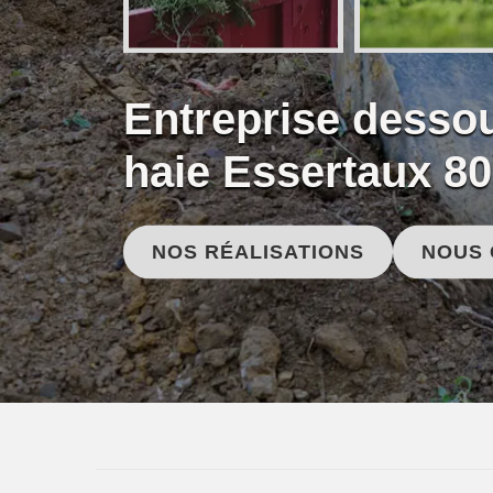
Entreprise desso
haie Essertaux 8
NOS RÉALISATIONS
NOUS