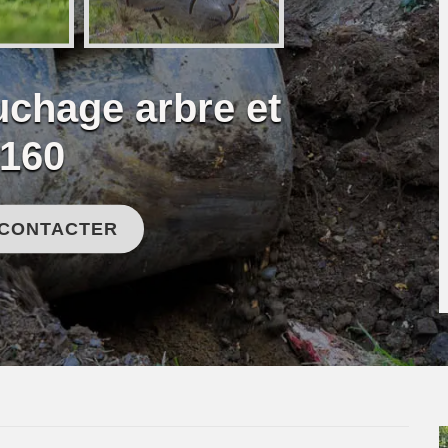
uchage arbre et
0160
 CONTACTER