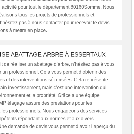
n activité pour tout le département 80160Somme. Nous
éalisons tous les projets de professionnels et
 N’hésitez pas à nous contacter pour recevoir le devis
ions à mettre en place.
ISE ABATTAGE ARBRE À ESSERTAUX
git de réaliser un abattage d’arbre, n’hésitez pas à vous
ar un professionnel. Cela vous permet d’obtenir des
les et des interventions sécurisées. Cela représente
tain investissement, mais c’est une intervention qui
vironnement et la propriété. Grâce à une équipe
MP élagage assure des prestations pour les
et les professionnels. Nous engageons des services
ompétents répondant aux normes et aux divers
Une demande de devis vous permet d’avoir l’aperçu du