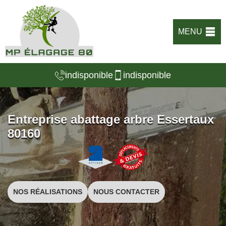
MENU
indisponible
indisponible
Entreprise abattage arbre Essertaux
80160
NOS RÉALISATIONS
NOUS CONTACTER