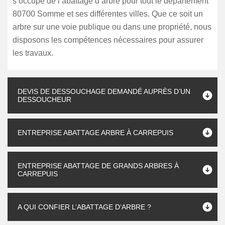
s’occupe de l’abattage d’arbre pour tout le département
80700 Somme et ses différentes villes. Que ce soit un
arbre sur une voie publique ou dans une propriété, nous
disposons les compétences nécessaires pour assurer
les travaux.
DEVIS DE DESSOUCHAGE DEMANDÉ AUPRÈS D’UN
DESSOUCHEUR
ENTREPRISE ABATTAGE ARBRE À CARREPUIS
ENTREPRISE ABATTAGE DE GRANDS ARBRES À
CARREPUIS
A QUI CONFIER L’ABATTAGE D‘ARBRE ?