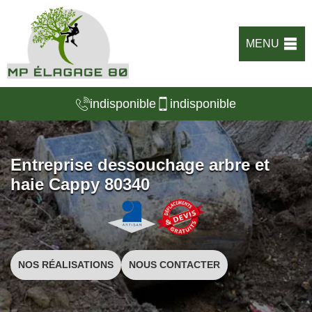
MENU
indisponible
indisponible
Entreprise dessouchage arbre et
haie Cappy 80340
NOS RÉALISATIONS
NOUS CONTACTER