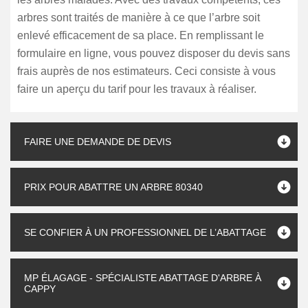
arbres sont traités de manière à ce que l’arbre soit
enlevé efficacement de sa place. En remplissant le
formulaire en ligne, vous pouvez disposer du devis sans
frais auprès de nos estimateurs. Ceci consiste à vous
faire un aperçu du tarif pour les travaux à réaliser.
FAIRE UNE DEMANDE DE DEVIS
PRIX POUR ABATTRE UN ARBRE 80340
SE CONFIER À UN PROFESSIONNEL DE L’ABATTAGE
MP ÉLAGAGE - SPÉCIALISTE ABATTAGE D'ARBRE À
CAPPY