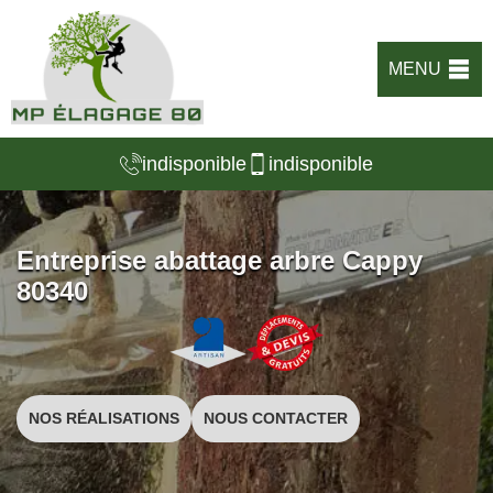
MENU
indisponible
indisponible
Entreprise abattage arbre Cappy
80340
NOS RÉALISATIONS
NOUS CONTACTER