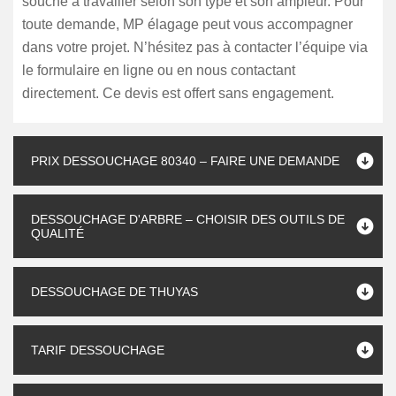
souche à travailler selon son type et son ampleur. Pour
toute demande, MP élagage peut vous accompagner
dans votre projet. N’hésitez pas à contacter l’équipe via
le formulaire en ligne ou en nous contactant
directement. Ce devis est offert sans engagement.
PRIX DESSOUCHAGE 80340 – FAIRE UNE DEMANDE
DESSOUCHAGE D'ARBRE – CHOISIR DES OUTILS DE
QUALITÉ
DESSOUCHAGE DE THUYAS
TARIF DESSOUCHAGE