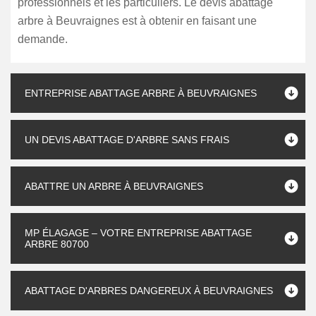
professionnels et les particuliers. Le devis abattage
arbre à Beuvraignes est à obtenir en faisant une
demande.
ENTREPRISE ABATTAGE ARBRE À BEUVRAIGNES
UN DEVIS ABATTAGE D'ARBRE SANS FRAIS
ABATTRE UN ARBRE À BEUVRAIGNES
MP ÉLAGAGE – VOTRE ENTREPRISE ABATTAGE
ARBRE 80700
ABATTAGE D'ARBRES DANGEREUX À BEUVRAIGNES