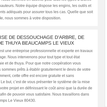
 hauteurs. Notre équipe dispose les engins, les outils et
ts adéquats pour assurer tous les cas. Quelle que soit
e, nous sommes à votre disposition.
ISE DE DESSOUCHAGE D’ARBRE, DE
DE THUYA BEAUCAMPS LE VIEUX
t une entreprise professionnelle et experte en travaux
e. Nous intervenons pour tout type et tout état
aie et de thuya. Pour que notre coopération vous
us sommes prêts à établir gratuitement le devis de votre
mment, cette offre est encore gratuite et sans
e but, c’est de vous présenter le système de la mise
otre projet en définissant le coût ainsi que la durée de
 afin de pouvoir vous satisfaire. Nous travaillons dans
amps Le Vieux 80430.