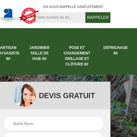
ON VOUS RAPPELLE GRATUITEMENT
ARTISAN
JARDINIER
POSE ET
DÉFRICHAGE
AYSAGISTE
TAILLE DE
CHANGEMENT
80
80
HAIE 80
GRILLAGE ET
CLÔTURE 80
DEVIS GRATUIT
rbre
Entreprise abattage
Entreprise de
arbre 80
jardinage 80