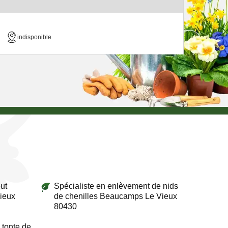
indisponible
ut
Spécialiste en enlèvement de nids
ieux
de chenilles Beaucamps Le Vieux
80430
 tonte de