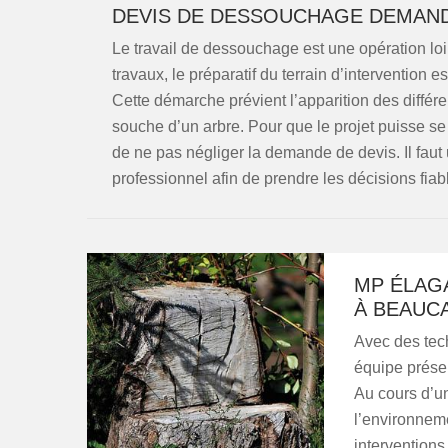
DEVIS DE DESSOUCHAGE DEMAN
Le travail de dessouchage est une opération loi
travaux, le préparatif du terrain d’intervention 
Cette démarche prévient l’apparition des différe
souche d’un arbre. Pour que le projet puisse se 
de ne pas négliger la demande de devis. Il faut 
professionnel afin de prendre les décisions fiab
MP ÉLAGA
À BEAUC
Avec des tec
équipe présen
Au cours d’un
l’environneme
interventions