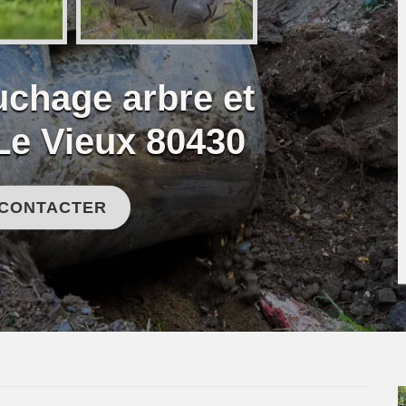
uchage arbre et
e Vieux 80430
 CONTACTER