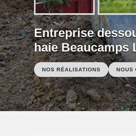
Entreprise desso
haie Beaucamps L
NOS RÉALISATIONS
NOUS