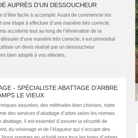
DÉ AUPRÈS D’UN DESSOUCHEUR
n d’être facile à accomplir. Avant de commencer les
est une étape à effectuer d’une manière très correcte.
nts accidents tout au long de l’élimination de la
dérouler d’une manière très correcte, il est primordial
utiliser un devis réalisé par un dessoucheur
les bien adapté à vos attentes.
GE - SPÉCIALISTE ABATTAGE D'ARBRE
AMPS LE VIEUX
hniques assurées, des méthodes bien choisies, notre
te des services d’abattage d’arbre selon les normes.
 abattage, il est essentiel d’assurer la sécurité de
nt, du voisinage et de l’élagueur qui s’occupe des
. Nous sommes en activité pour tous les types d’arbres