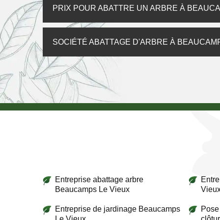
PRIX POUR ABATTRE UN ARBRE À BEAUCA
SOCIÉTÉ ABATTAGE D'ARBRE À BEAUCAMP
Entreprise abattage arbre
Entr
Beaucamps Le Vieux
Vieu
Entreprise de jardinage Beaucamps
Pose 
Le Vieux
clôtu