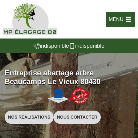
MENU
indisponible
indisponible
Entreprise abattage arbre
Beaucamps Le Vieux 80430
NOS RÉALISATIONS
NOUS CONTACTER