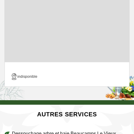
indisponible
AUTRES SERVICES
Dessouchage arbre et haie Beaucamps Le Vieux