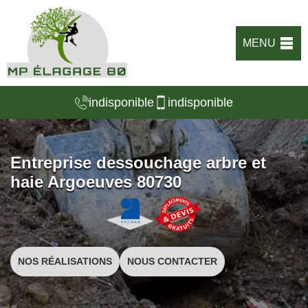
MENU
indisponible
indisponible
Entreprise dessouchage arbre et
haie Argoeuves 80730
NOS RÉALISATIONS
NOUS CONTACTER