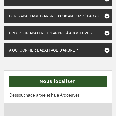
DEVIS ABATTAGE D'ARBRE 80730 AVEC MP ÉLAGAGE
PRIX POUR ABATTRE UN ARBRE À ARGOEUVES
A QUI CONFIER L’ABATTAGE D‘ARBRE ?
Nous localiser
Dessouchage arbre et haie Argoeuves