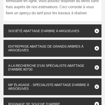
formulaire en ligne, vous pouvez disposer du devis sans
frais auprès de nos estimateurs. Ceci consiste à vous
faire un aperçu du tarif pour les travaux à réaliser.
SOCIÉTÉ ABATTAGE D'ARBRE À ARGOEUVES
ENTREPRISE ABATTAGE DE GRANDS ARBRES À
ARGOEUVES
A LA RECHERCHE D’UN SPÉCIALISTE ABATTAGE
D'ARBRE 80730
MP ÉLAGAGE - SPÉCIALISTE ABATTAGE D'ARBRE À
ARGOEUVES
ROGNAGE DE SOUCHE D’ARBRE