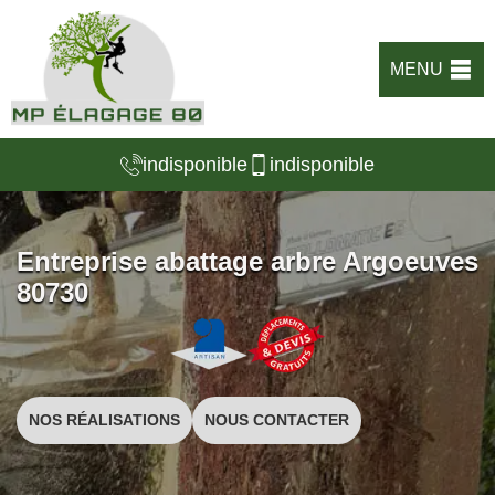
MENU
indisponible
indisponible
Entreprise abattage arbre Argoeuves
80730
NOS RÉALISATIONS
NOUS CONTACTER