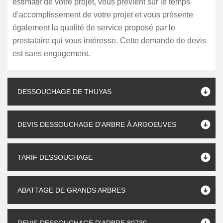
estimatif de votre projet, vous prévient sur le temps
d’accomplissement de votre projet et vous présente
également la qualité de service proposé par le
prestataire qui vous intéresse. Cette demande de devis
est sans engagement.
DESSOUCHAGE DE THUYAS
DEVIS DESSOUCHAGE D'ARBRE À ARGOEUVES
TARIF DESSOUCHAGE
ABATTAGE DE GRANDS ARBRES