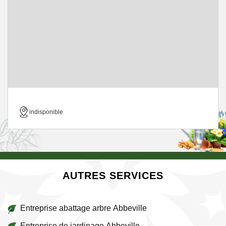
indisponible
AUTRES SERVICES
Entreprise abattage arbre Abbeville
Entreprise de jardinage Abbeville