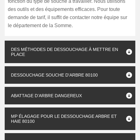
fonction du type de souche à travailler. Nous utilisons
des outils et des équipements efficaces. Pour toute
demande de tarif, il suffit de contacter notre équipe sur
le département de la Somme.
DES MÉTHODES DE DESSOUCHAGE À METTRE EN
PLACE
DESSOUCHAGE SOUCHE D'ARBRE 80100
ABATTAGE D’ARBRE DANGEREUX
MP ÉLAGAGE POUR LE DESSOUCHAGE ARBRE ET
HAIE 80100