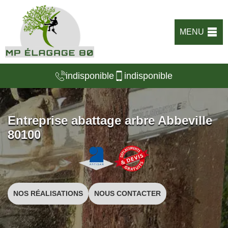
MENU
indisponible
indisponible
Entreprise abattage arbre Abbeville
80100
NOS RÉALISATIONS
NOUS CONTACTER